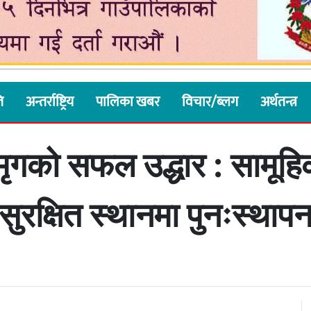
ि
अन्तर्राष्ट्रिय
पालिका खबर
विचार/ब्लग
अर्थतन्त्र
मृगको सफल उद्धार : सामूहिक
सुरक्षित स्थानमा पुनःस्थाप