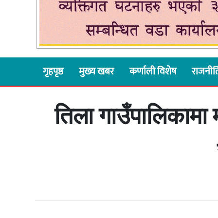
गृहपृष्ठ
मुख्य खबर
कर्णाली विशेष
राजनीत
तिला गाउँपालिकामा 