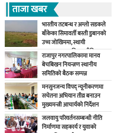
ताजा खबर
भारतीय तटबन्ध र अग्लो सडकले
बाँकेका सिमावर्ती बस्ती डुबानको
उच्च जोखिममा, स्थायी
समाधानका लागि कूटनीतिक
राजापुर नगरपालिकामा मानव
पहलको माग
बेचबिखन नियन्त्रण स्थानीय
समितिको बैठक सम्पन्न
मनसुनजन्य विपद् न्यूनीकरणमा
सचेतना अभियान तीव्र बनाउन
मुख्यमन्त्री आचार्यको निर्देशन
जलवायु परिवर्तनसम्बन्धी नीति
निर्माणमा सहकार्य र युवाको