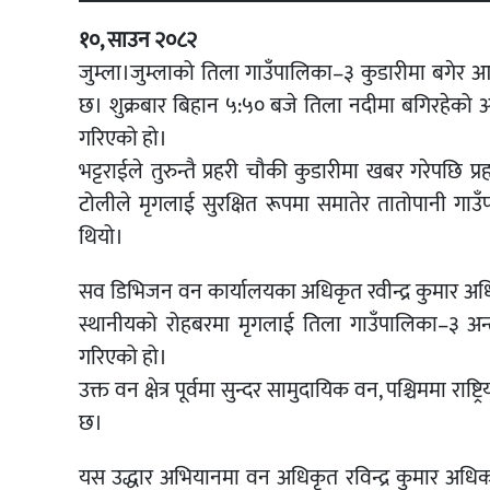
१०, साउन २०८२
जुम्ला।जुम्लाको तिला गाउँपालिका–३ कुडारीमा बगेर आ
छ। शुक्रबार बिहान ५:५० बजे तिला नदीमा बगिरहेको अवस
गरिएको हो।
भट्टराईले तुरुन्तै प्रहरी चौकी कुडारीमा खबर गरेपछि प्
टोलीले मृगलाई सुरक्षित रूपमा समातेर तातोपानी गा
थियो।
सव डिभिजन वन कार्यालयका अधिकृत रवीन्द्र कुमार अधिक
स्थानीयको रोहबरमा मृगलाई तिला गाउँपालिका–३ अन्तर्
गरिएको हो।
उक्त वन क्षेत्र पूर्वमा सुन्दर सामुदायिक वन, पश्चिममा राष्
छ।
यस उद्धार अभियानमा वन अधिकृत रविन्द्र कुमार अधिकारी