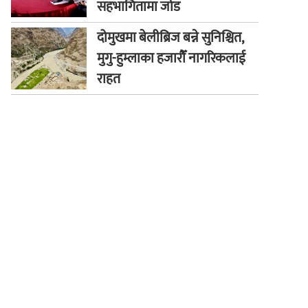
सहभागितामा जोड
दोमुखमा बेलीब्रिज बन्ने सुनिश्चित,
मुगु-हुम्लाका हजारौँ नागरिकलाई
राहत