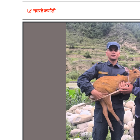
नमस्ते कर्णाली