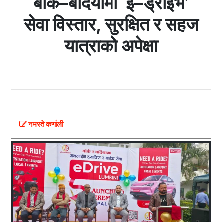
बाँके–बर्दियामा ‘ई–ड्राइभ’
सेवा विस्तार, सुरक्षित र सहज
यात्राको अपेक्षा
नमस्ते कर्णाली