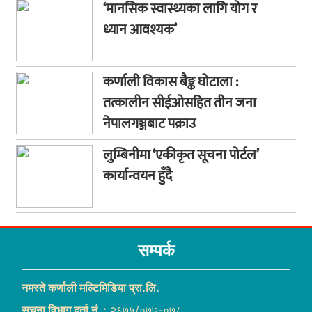
‘मानसिक स्वास्थ्यका लागि योग र
ध्यान आवश्यक’
कर्णाली विकास बैङ्क घोटाला :
तत्कालीन सीईओसहित तीन जना
नेपालगञ्जबाट पक्राउ
लुम्बिनीमा ‘एकीकृत सूचना पोर्टल’
कार्यान्वयन हुँदै
सम्पर्क
नमस्ते कर्णाली मल्टिमिडिया प्रा.लि.
सूचना विभाग दर्ता नं. :
२६७५/०७७-०७८