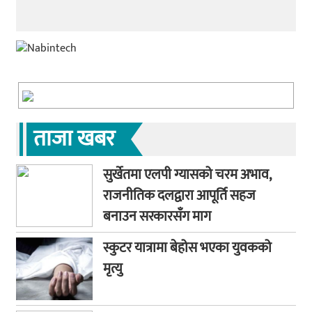
ताजा खबर
सुर्खेतमा एलपी ग्यासको चरम अभाव,
राजनीतिक दलद्वारा आपूर्ति सहज
बनाउन सरकारसँग माग
स्कुटर यात्रामा बेहोस भएका युवकको
मृत्यु