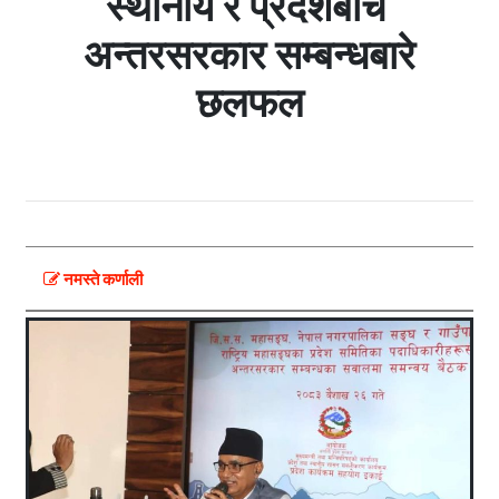
स्थानीय र प्रदेशबीच
अन्तरसरकार सम्बन्धबारे
छलफल
नमस्ते कर्णाली