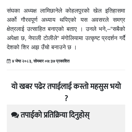
संघका अध्यक्ष लामिछानेले कोहलपुरको खेल इतिहासमा
अर्को गौरवपूर्ण अध्याय थपिएको यस अवसरले समग्र
क्षेत्रलाई उत्साहित बनाएको बताए । उनले भने,–“सबैको
अपेक्षा छ, नेपाली टोलीले“ मंगोलियामा उत्कृष्ट प्रदर्शन गर्दै
देशको शिर अझ उँचो बनाउने छ ।
४ जेष्ठ २०८३, सोमबार ०७:३७ प्रकाशित
यो खबर पढेर तपाईलाई कस्तो महसुस भयो
?
तपाईको प्रतिक्रिया दिनुहोस्