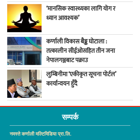
‘मानसिक स्वास्थ्यका लागि योग र
ध्यान आवश्यक’
कर्णाली विकास बैङ्क घोटाला :
तत्कालीन सीईओसहित तीन जना
नेपालगञ्जबाट पक्राउ
लुम्बिनीमा ‘एकीकृत सूचना पोर्टल’
कार्यान्वयन हुँदै
सम्पर्क
नमस्ते कर्णाली मल्टिमिडिया प्रा.लि.