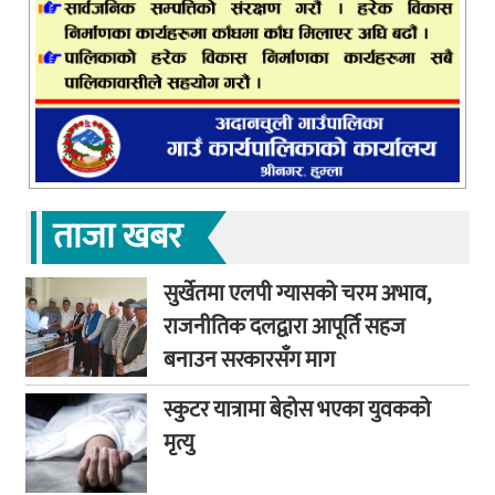
ताजा खबर
सुर्खेतमा एलपी ग्यासको चरम अभाव,
राजनीतिक दलद्वारा आपूर्ति सहज
बनाउन सरकारसँग माग
स्कुटर यात्रामा बेहोस भएका युवकको
मृत्यु