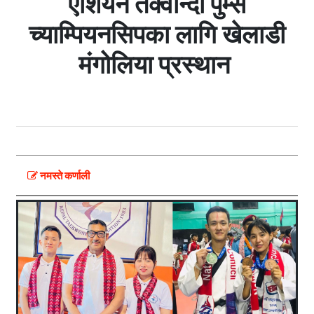
एशियन तेक्वान्दो पुम्से
च्याम्पियनसिपका लागि खेलाडी
मंगोलिया प्रस्थान
नमस्ते कर्णाली