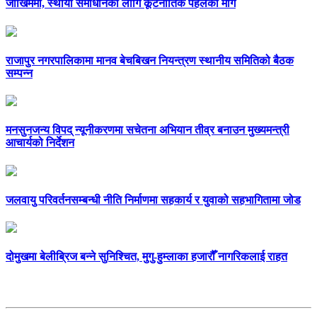
जोखिममा, स्थायी समाधानका लागि कूटनीतिक पहलको माग
राजापुर नगरपालिकामा मानव बेचबिखन नियन्त्रण स्थानीय समितिको बैठक
सम्पन्न
मनसुनजन्य विपद् न्यूनीकरणमा सचेतना अभियान तीव्र बनाउन मुख्यमन्त्री
आचार्यको निर्देशन
जलवायु परिवर्तनसम्बन्धी नीति निर्माणमा सहकार्य र युवाको सहभागितामा जोड
दोमुखमा बेलीब्रिज बन्ने सुनिश्चित, मुगु-हुम्लाका हजारौँ नागरिकलाई राहत
सम्पर्क