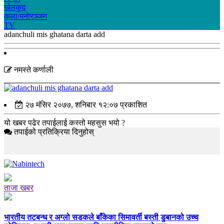
खेलकुद
कला/मनाेरञ्जन
TV
adanchuli mis ghatana darta add
नमस्ते कर्णाली
२७ मंसिर २०७७, शनिबार १२:०७ प्रकाशित
यो खबर पढेर तपाईलाई कस्तो महसुस भयो ?
तपाईको प्रतिक्रिया दिनुहोस्
ताजा खबर
भारतीय तटबन्ध र अग्लो सडकले बाँकेका सिमावर्ती बस्ती डुबानको उच्च