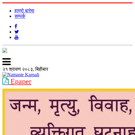
हाम्रो बारेमा
सम्पर्क
२१ श्रावण २०८३, बिहीबार
Epaper