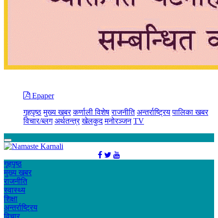
Epaper
गृहपृष्ठ
मुख्य खबर
कर्णाली विशेष
राजनीति
अन्तर्राष्ट्रिय
पालिका खबर
विचार/ब्लग
अर्थतन्त्र
खेलकुद
मनोरञ्जन
TV
गृहपृष्ठ
मुख्य खबर
राजनीति
स्वास्थ्य
शिक्षा
अन्तर्राष्ट्रिय
विचार