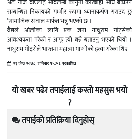
अतः नीज वैद्यलाई अबिलम्ब कानुनी कारबाही अघि बढाउन
सम्बन्धित निकायको गम्भीर रुपमा ध्यानाकर्षण गराउद छु
’सामाजिक संजाल मार्फत भन्नुुु भएको छ ।
वैद्यले ओलीका लागि एक जना नाथुराम गोट्सेको
आवश्यकता परेको र आफू त्यो बन्ने बताउनु भएको थियो ।
नाथुराम गोट्सेले भारतमा महात्मा गान्धीको हत्या गरेका थिए ।
२९ जेष्ठ २०७८, शनिबार १५:५८ प्रकाशित
यो खबर पढेर तपाईलाई कस्तो महसुस भयो
?
तपाईको प्रतिक्रिया दिनुहोस्