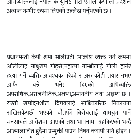
अभिव्यक्तिलाई नेपाल कम्युुनिष्ट पार्टी एमाले कर्णाली प्रदेशले
अत्यन्त गम्भीर रुपमा लिएको उल्लेख गर्नुभएको छ ।
प्रधानमन्त्री केपी शर्मा ओलीप्रती आक्रोश व्यक्त गर्ने क्रममा
ओलीलाई नाथुराम गोड्से(महात्मा गान्धीलाई गोली हानेर
हत्या गर्ने ब्यक्ति आवश्यक परेको र अरु कोही तयार नभए
आफै बन्ने भनेर दिएको अभिव्यक्ति
अपराधिक,अराजनीतिक,अशभ्य,अमानवीय तथा अक्षम्य छ ।
यस्तो सम्बेदनशील विषयलाई आधिकारिक निकायमा
राखिसकेपछी भएको चौतर्फी बिरोधलाई थामथुम पार्ने
मनसायले आवेशमा आएको तथा भावनामा बहकिएको भन्दै
आत्मालोचित हुदैमा उन्मुक्ती पाउने विषय कदापी पनि होइन ।