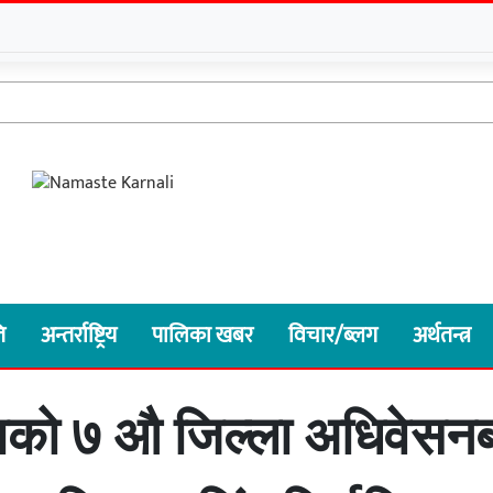
ि
अन्तर्राष्ट्रिय
पालिका खबर
विचार/ब्लग
अर्थतन्त्र
ुम्लाको ७ औ जिल्ला अधिवेस