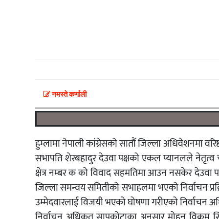
नमस्ते कर्णाली
हुम्लामा नेपाली कांग्रेसको सातौं जिल्ला अधिवेशनमा वरिष्
सभापति शेरबहादुर देउवा पक्षको एकल प्यानलले नेतृत्व चयन
क्षेत्र नम्बर क को विवाद सहमतिमा आउन नसकेर देउव
जिल्ला समन्वय समितीको सभाहलमा भएको निर्वाचन प्रक्
उम्मेदवारलाई विजयी भएको घोषणा गरीएको निर्वाचन अधि
निर्वाचन अधिकृत सापकोटाका अनुसार मोहन विक्रम सिंह