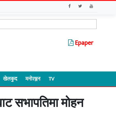
Epaper
खेलकुद
मनोरञ्जन
TV
नबाट सभापतिमा मोहन