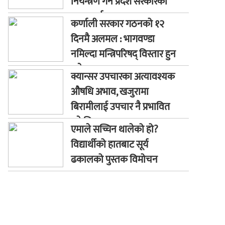
नियन्त्रण गर्न प्रदेश सरकारको
ध्यानाकर्षण
कर्णाली सरकार गठनको १२
दिनमै अलमल : भागवण्डा
नमिल्दा मन्त्रिपरिषद् विस्तार हुन
सकेन
क्यान्सर उपचारका अत्यावश्यक
औषधि अभाव, खजुरामा
बिरामीलाई उपचार नै प्रभावित
हुने चिन्ता
एमाले सच्चिन थालेको हो?
विद्यार्थीको हातबाट सूर्य
ढकालको पुस्तक विमोचन