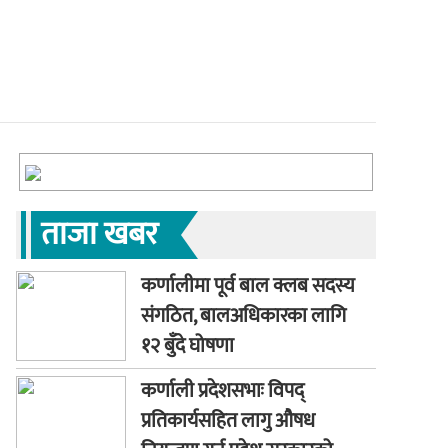
ताजा खबर
कर्णालीमा पूर्व बाल क्लब सदस्य
संगठित, बालअधिकारका लागि
१२ बुँदे घोषणा
कर्णाली प्रदेशसभाः विपद्
प्रतिकार्यसहित लागु औषध