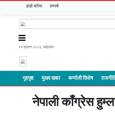
हाम्रो बारेमा
सम्पर्क
२४ श्रावण २०८३, आईतवार
गृहपृष्ठ
मुख्य खबर
कर्णाली विशेष
राजनीत
नेपाली काँग्रेस ह