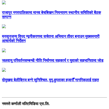
राजापुर नगरपालिकामा मानव बेचबिखन नियन्त्रण स्थानीय समितिको बैठक
सम्पन्न
मनसुनजन्य विपद् न्यूनीकरणमा सचेतना अभियान तीव्र बनाउन मुख्यमन्त्री
आचार्यको निर्देशन
जलवायु परिवर्तनसम्बन्धी नीति निर्माणमा सहकार्य र युवाको सहभागितामा जोड
दोमुखमा बेलीब्रिज बन्ने सुनिश्चित, मुगु-हुम्लाका हजारौँ नागरिकलाई राहत
सम्पर्क
नमस्ते कर्णाली मल्टिमिडिया प्रा.लि.