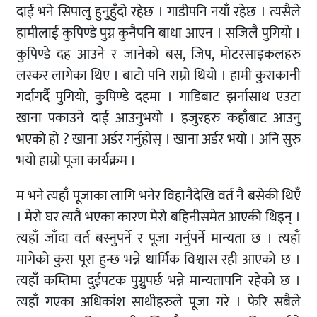
दाई भने सिपालु हुनुहुँदो रहेछ । गाडीपनि नयाँ रहेछ । त्यसैले
हामीलाई कुपिण्डे पुग्न कुनैपनि बाधा आएन । सजिलै पुगियो ।
कुपिण्डे दह आउने र जानेको बस, जिप, मोटरसाइकलहरु
लस्कर लागेका थिए । बाटो पनि राम्रो थियो । हामी कुराकानी
गर्दागर्दै पुगियो, कुपिण्डे दहमा । गाडिबाट झर्नासाथ एउटा
खाना पकाउने दाई आउनुभयो । हजुरहरु कहाँबाट आउनु
भएको हो ? खाना अर्डर गर्नुहोस् । खाना अर्डर भयो । अनि सुरु
भयो हाम्रो पूजा कार्यक्रम ।
म भने त्यहाँ पूजाका लागि भनेर विहानैदेखि वर्त नै बसेकी थिएँ
। मेरो घर त्यतै भएका कारण मेरो बहिनीसमेत आएकी थिइन् ।
त्यहाँ जाँदा वर्त बस्नुपर्ने र पूजा गर्नुपर्ने मान्यता छ । त्यहाँ
मागेको कुरा पूरा हुन्छ भन्ने धार्मिक विश्वास रही आएको छ ।
त्यहाँ कम्तिमा दुईपटक पुग्नुपर्छ भन्ने मान्यतापनि रहेको छ ।
त्यहाँ गएका अधिकांश साथीहरुले पूजा गरे । फेरि सबैले