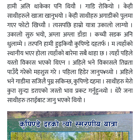
हामी अलि थाकेका पनि थियौ । गाडि रोकियो । केही
साथीहरुले खाजा खानुभयो । केही साथीहरु अगाडीको पुलमा
गएर फोटो खिच्यौ । त्यसपछि हाम्रो यात्रा उकालो लाग्यो ।
उकालो सुरु भयो, अग्ला अग्ला डाँडा । कच्ची सडक अनि
धुलाम्मे । तरपनि हामी हुइकियौ कुपिण्डे दहतर्फ । म त्यहाँको
स्थानीय भएर होला त्यहाँको बारेमा सबै थाहा छ । त्यहाँ पहिले
यस्तो विकास भएको थिएन । अहिले भने विकासले तिव्रता
पाउँदै गरेको महशुस गरे । पहिला हिडेर जानुप¥थ्यो । अहिले
भने गाडीमा सजिलै पुग्न सकिन्छ, कुपिण्डे दहमा । साथीहरु मेरो
कुरा सुन्दा डराएको जस्तो भाव प्रकट गर्नुहुन्थ्यो । धेरै जना
साथीहरु तराईबाट जानु भएको थियो ।