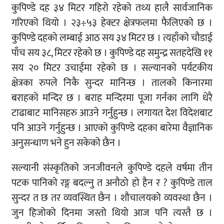
कुपिण्डे दह ३४ मिटर गहिरो रहेको तथ्य हालै सार्वजानिक
गरिएको थियो । २३÷५३ हेक्टर क्षेत्रफलमा फैलिएको छ ।
कुपिण्डे दहको लम्बाई आठ सय ३४ मिटर छ । त्यहाँको चौडाई
पाँच सय ३८, मिटर रहेको छ । कुपिण्डे दह समुन्द्र सतहदेखि ११
सय २० मिटर उचाईमा रहेको छ । सल्यानको पर्यटकीय
क्षेत्रका रुपले निकै सुन्दर मानिन्छ । तालको किनारमा
बराहको मन्दिर छ । बराह मन्दिरमा पूजा गर्नका लागि धेरै
टाढाबाट मानिसहरु आउने गर्नुहुन्छ । लगायत देश विदेशबाट
पनि आउने गर्नुहुन्छ । आएको कुपिण्डे दहका बारेमा वैज्ञानिक
अनुसन्धाण भने हुन सकेको छैन ।
सल्यानी संस्कृतिको जनजीवनले कुपिण्डे दहले वर्षमा तीन
पटक पानिको रङ्ग बदल्नु त अनौठो हो हैन र ? कुपिण्डे ताल
सुन्दर त छ तर व्यवस्थित छैन । शौचालयको व्यवस्था छैन ।
जुन हिजोको दिनमा जस्तो थियो आज पनि त्यस्तै छ ।