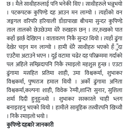
छ । मैले साथीहरुलाई पनि भनेकी थिए । साथीहरुले भन्नुभयो
। पटकपटक कुपिण्डे दह आउन मन लाग्यो । त्यहाँको वन
जङ्गगल वरिपरि हरियाली डाँडापाखा बीचमा सुन्दर कुपिण्डे
ताल तालको छेउछेउमा धेरै रुखहरु छन् । तर,रुखको पात
कहाँ झर्छ देखिएन । वातावरण निकै सुन्दर थियो । त्यहाँ ढुंगा
देखेर चड्न मन लाग्यो । हामी धेरै साथीहरु भएको हँुँदा
एउटैमा अटाउने भएन । दुई वटामा चढेर दह परिक्रममा गर्दाको
पल अहिले सम्झिदापनि निकै रमाइलो महशुस हुन्छ । एउटा
ढुंगामा मसहित प्रतिमा शाही, उमा विश्वकर्मा, शुभाकर
विश्वकर्मा, पुष्पराज हमाल थियौ । अर्को ढुंगामा अनिता
विश्वकर्मा,कल्पना शाही, विवेक रेग्मी,शान्ति सुनार, सुशिला
शर्मा दिदी हुनुहुन्थ्यो । शुभाकर सरकारले चाही भ्लग
बनाइरहनु भएको थियो । हामीले सामूहिक तस्वीरपनि खिच्यौ
। निकै रमाइलो भयो ।
कुपिण्डे दहबारे जानकारी