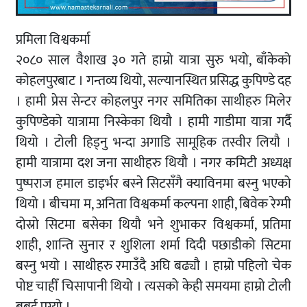
प्रमिला विश्वकर्मा
२०८० साल वैशाख ३० गते हाम्रो यात्रा सुरु भयो, बाँकेको
कोहलपुरबाट । गन्तव्य थियो, सल्यानस्थित प्रसिद्ध कुपिण्डे दह
। हामी प्रेस सेन्टर कोहलपुर नगर समितिका साथीहरु मिलेर
कुपिण्डेको यात्रामा निस्केका थियौ । हामी गाडीमा यात्रा गर्दै
थियो । टोली हिड्नु भन्दा अगाडि सामूहिक तस्वीर लियौ ।
हामी यात्रामा दश जना साथीहरु थियौ । नगर कमिटी अध्यक्ष
पुष्पराज हमाल डाइर्भर बस्ने सिटसँगै क्याविनमा बस्नु भएको
थियो । बीचमा म, अनिता विश्वकर्मा कल्पना शाही, बिवेक रेग्मी
दोस्रो सिटमा बसेका थियौ भने शुभाकर विश्वकर्मा, प्रतिमा
शाही, शान्ति सुनार र शुशिला शर्मा दिदी पछाडीको सिटमा
बस्नु भयो । साथीहरु रमाउँदै अघि बढ्यौ । हाम्रो पहिलो चेक
पोष्ट चाहीँ चिसापानी थियो । त्यसको केही समयमा हाम्रो टोली