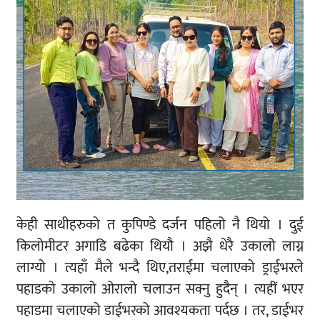
केही साथीहरुको त कुपिण्डे दर्जन पहिलो नै थियो । दुई
किलोमीटर अगाडि बढेका थियौ । अझै धेरै उकालो लाग्न
लाग्यो । त्यहाँ मैले भन्दै थिए,तराईमा चलाएको ड्राईभरले
पहाडको उकालो ओरालो चलाउन सक्नु हुदैन् । त्यहीं भएर
पहाडमा चलाएको डाईभरको आवश्यकता पर्दछ । तर, डाईभर