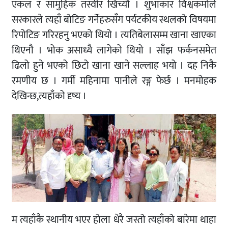
एकल र सामुहिक तस्वीर खिच्यौ । शुभाकार विश्वकर्माले
सरकारले त्यहाँ बोटिङ गर्नेहरुसँग पर्यटकीय स्थलको विषयमा
रिपोटिङ गरिरहनु भएको थियो । त्यतिबेलासम्म खाना खाएका
थिएनौ । भोक असाध्यै लागेको थियो । साँझ फर्कनसमेत
ढिलो हुने भएको छिटो खाना खाने सल्लाह भयो । दह निकै
रमणीय छ । गर्मी महिनामा पानीले रङ्ग फेर्छ । मनमोहक
देखिन्छ,त्यहाँको दृष्य ।
म त्यहाँकै स्थानीय भएर होला धेरै जस्तो त्यहाँको बारेमा थाहा