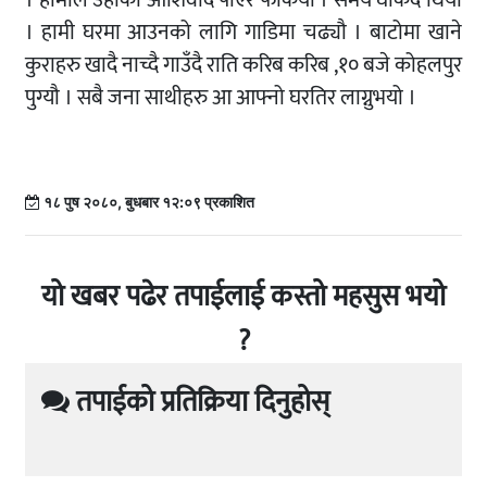
। हामी घरमा आउनको लागि गाडिमा चढ्यौ । बाटोमा खाने
कुराहरु खादै नाच्दै गाउँदै राति करिब करिब ,१० बजे कोहलपुर
पुग्यौ । सबै जना साथीहरु आ आफ्नो घरतिर लाग्नुभयो ।
१८ पुष २०८०, बुधबार १२:०९ प्रकाशित
यो खबर पढेर तपाईलाई कस्तो महसुस भयो
?
तपाईको प्रतिक्रिया दिनुहोस्