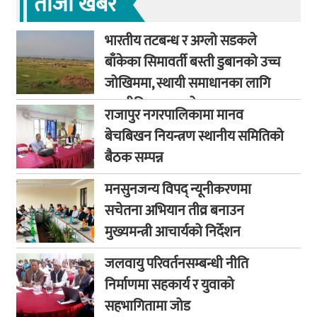
ताजा खबर
भारतीय तटबन्ध र अग्लो सडकले
बाँकेका सिमावर्ती बस्ती डुबानको उच्च
जोखिममा, स्थायी समाधानका लागि
कूटनीतिक पहलको माग
राजापुर नगरपालिकामा मानव
बेचबिखन नियन्त्रण स्थानीय समितिको
बैठक सम्पन्न
मनसुनजन्य विपद् न्यूनीकरणमा
सचेतना अभियान तीव्र बनाउन
मुख्यमन्त्री आचार्यको निर्देशन
जलवायु परिवर्तनसम्बन्धी नीति
निर्माणमा सहकार्य र युवाको
सहभागितामा जोड