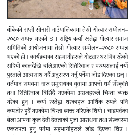
बाँकेको राप्ती सोनारी गाउँपालिकामा तेस्रो गोत्यार सम्मेलन–
२०८० सम्पन्न भएको छ । राष्ट्रिय कर्या रस्तेह्वा गोत्यार समाज
समितिको आयोजनामा तेस्रो गोत्यार सम्मेलन–२०८० सम्पन्न
भएको हो । कार्यक्रमका सहभागीहरुले गोट्यार थर भित्र रहेको
सदियों कालदेखि चलिआएको रितिरिवाज र परम्परालाई नयाँ
पुस्ताले आत्मसाथ गर्दै अनुसरण गर्नु पर्नेमा जोड दिएका छन् ।
वर्तमान समयमा थारु समुदायका युवामा आफ्नो धर्म सँस्कृति
तथा रितिरिवाज बिर्सिदै गएकोमा अग्रजहरुले चिन्ता ब्यक्त
गरेका हुन् । कर्या रस्तेह्वा थरकाहरु आर्थिक रुपले पनि
कमजोर हुदैँ गएकोमा चिन्ता ब्यक्त गरिएके थियो । चाडपर्वका
बेला आफ्ना कुल देवी देवताको पुजा आराधना तथा संस्कारमा
एकरुपता हुनु पर्नेमा सहभागीहरुले जोड दिएका थिए ।