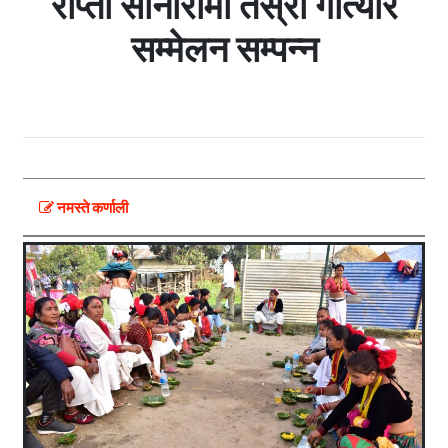
राप्ती सोनारीमा तेस्रो गोत्यार
सम्मेलन सम्पन्न
नमस्ते कर्णाली