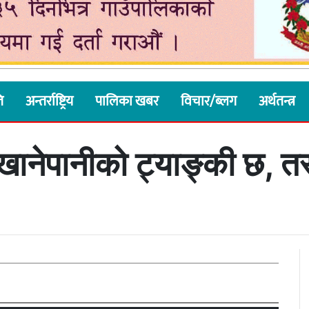
ि
अन्तर्राष्ट्रिय
पालिका खबर
विचार/ब्लग
अर्थतन्त्र
 खानेपानीको ट्याङ्की छ, तर