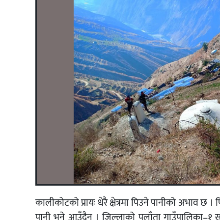
कालीकोटको प्रायः धेरै क्षेत्रमा पिउने पानीको अभाव छ । 
पानी भने आउँदैन । जिल्लाको पलाँता गाउँपालिका–१ खाडा