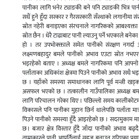
पानीका लागि भनेर ट्याङकी बने पनि ट्याङकी भित्र पा
सधैं हुने हुँदा सरकार र गैरसरकारी सँस्थाको लगानीमा स
स्रोत नहेरी बनाइएका संरचनाले नागरिकको आबश्यक्ता 
स्रोत छैन । धेरै टाढाबाट पानी ल्याउनु पर्ने भएकाले बने
हो । तर उपभोक्क्ताले समेत पानीको संरक्षण नगर्दा
लक्ष्मणबहादुर बमले पानीको अभाव एउटा स्रोत नभएर 
भइरहेको बताए । अध्यक्ष बमले नागरिकमा पनि आफ्नो संर
पलाँताका अधिकांश क्षेत्रमा पिउने पानीको अभाव सधै
छ । यहाँको समस्या समाधानका लागि पूर्व मन्त्री खड्कबहा
असफल भएको छ । तत्कालीन गाउँपालिका अध्यक्ष बमले 
लागि परिचालन गरेका थिए । पछिल्लो समय कालीकोटमा पा
विकासले पनि पानीका मुहान छिर्न थालेपछि पलाँता मात्
पिउने पानीको समस्या हुँदै आइरहेको छ । सदरमुकाम म
छ । बजार क्षेत्र विस्तार हुँदै जाँदा पानीको अभाव बढ
ताम्राकारले पानी आपूर्तिलाई सहज बनाउन गरिएका प्