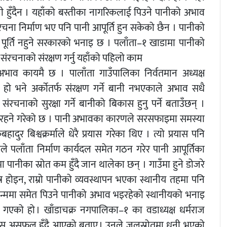
नी हुँदैन । यहाँको बस्तीका नागरिकलाई पिउने पानीको अभाव
ंरचना निर्माण भए पनि पानी आपूर्ति हुन सकेको छैन । पानीको
पूर्ति नहुने सरकारको भनाइ छ । पलाँता–१ खाडामा पानीको
का संरचनाको संरक्षण गर्नु यहाँको पहिलो काम
 अभाव कायमै छ । पालाँता गाउँपालिका निर्वतमान अध्यक्ष
हो भने अर्कोतर्फ संरक्षण गर्ने बानी नभएकाले अभाव सधै
चनाको सुरक्षा गर्ने बानीको बिकास हुनु पर्ने बताउँछन् ।
 भइरहने गरेको छ । पानी अभावका कारणले सरसफाइमा समस्या
दुर बिश्वक्रर्माले धेरै प्रयास गरेका थिए । त्यो प्रयास पनि
पलाँता निर्माण कार्यदल समेत गठन गरेर पानी आपूर्तिका
नीका स्रोत कम हुँदै जान थालेका छन् । गाउँमा हुने डोजरे
र होइन, राम्रो पानीको व्यवस्थापन भएका स्थानीय तहमा पनि
ान्ममा समेत पिउने पानीको अभाव भइरहेको स्थानीयको भनाइ
्दै गएको हो । खाँडाचक्र नगपालिका–१ का वडाध्यक्ष धर्मराज
रयास असफल हुँदै आएको बताए । उनले जलस्रोतमा धनी भएको