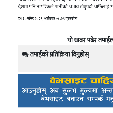
देशमा पनि नागरिकले पानीको अभाव खेप्नुपर्दा आफैँलाई अप्
३० मंसिर २०८१, आईतवार ०८:३९ प्रकाशित
यो खबर पढेर तपाईल
तपाईको प्रतिक्रिया दिनुहोस्