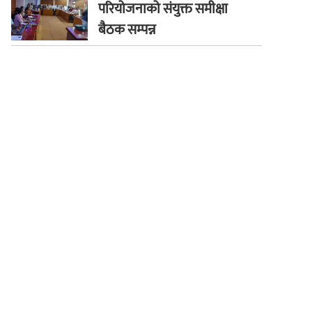
परियोजनाको संयुक्त समीक्षा
बैठक सम्पन्न