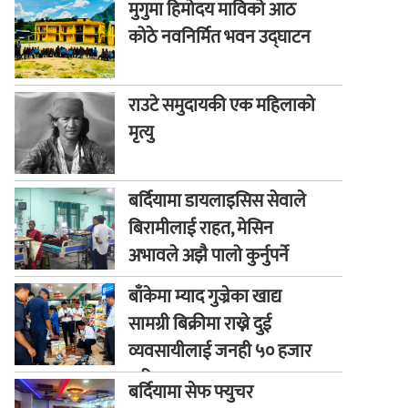
मुगुमा हिमोदय माविको आठ
कोठे नवनिर्मित भवन उद्घाटन
राउटे समुदायकी एक महिलाको
मृत्यु
बर्दियामा डायलाइसिस सेवाले
बिरामीलाई राहत, मेसिन
अभावले अझै पालो कुर्नुपर्ने
बाध्यता
बाँकेमा म्याद गुज्रेका खाद्य
सामग्री बिक्रीमा राख्ने दुई
व्यवसायीलाई जनही ५० हजार
जरिवाना
बर्दियामा सेफ फ्युचर