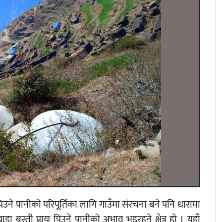
पिउने पानीको परिपूर्तिका लागि गाउँमा संरचना बने पनि धारामा
 बस्ती प्रायः पिउने पानीको अभाव भइरहने क्षेत्र हो । यहाँ