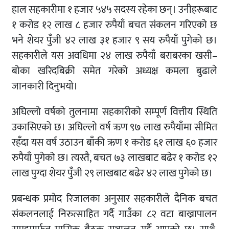
हाल सहकारीमा १ हजार ५४५ सदस्य रहेका छन्। उनीहरूबाट
१ करोड १२ लाख ८ हजार रुपैयाँ बचत संकलन गरिएको छ
भने शेयर पुँजी ४२ लाख ३१ हजार ९ सय रुपैयाँ पुगेको छ।
सहकारीले यस अवधिमा २४ लाख रुपैयाँ बराबरका खसी–
बोका खरिदबिक्री समेत गरेको अध्यक्ष कमला बुढाले
जानकारी दिनुभयो।
अघिल्लो वर्षको तुलनामा सहकारीको सम्पूर्ण वित्तीय स्थिति
उकासिएको छ। अघिल्लो वर्ष ऋण ९७ लाख रुपैयाँमा सीमित
रहँदा यस वर्ष उठाउन बाँकी ऋण १ करोड ६१ लाख ६० हजार
रुपैयाँ पुगेको छ। त्यस्तै, बचत ७३ लाखबाट बढेर १ करोड १२
लाख पुग्दा शेयर पुँजी २९ लाखबाट बढेर ४२ लाख पुगेको छ।
प्रबन्धक प्रमोद रिजालका अनुसार सहकारीले दैनिक बचत
संकलनलाई निरुत्साहित गर्दै गाउँका ८२ वटा बाख्रापालन