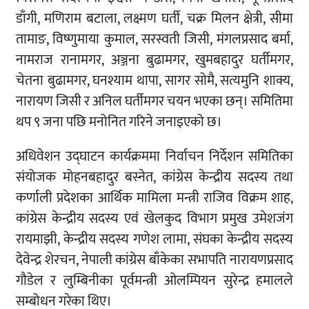
डाँगी, मणिराम बटाला, लक्ष्मण घर्ती, चक्र मिलन क्षेत्री, सीमा
तामाङ, विष्णुमाया कुमाल, सरस्वती जिसी, मंगलप्रसाद बर्मा,
नामराज रानामगर, अञ्जना बुढामगर, खुमबहादुर घर्तीमगर,
चेतना बुढामगर, घनश्याम थापा, सागर सोमै, सत्यमुनि शाक्य,
नारायण जिसी र अनिल घर्तीमगर चयन भएका छन्। समितिमा
थप ९ जना पछि मनोनित गरिने जनाइएको छ।
अधिवेशन उद्घाटन कार्यक्रममा निर्वाचन निर्देशन समितिका
संयोजक मोहनबहादुर बस्नेत, कांग्रेस केन्द्रीय सदस्य तथा
कर्णाली प्रदेशका आर्थिक मामिला मन्त्री राजिव विक्रम शाह,
कांग्रेस केन्द्रीय सदस्य एवं खेलकुद विभाग प्रमुख उमेशजंग
रायमाझी, केन्द्रीय सदस्य गणेश लामा, संघका केन्द्रीय सदस्य
देवेन्द्र शेरचन, नेपाली कांग्रेस बाँकेका सभापति नारायणप्रसाद
गौडेल र लुम्बिनीका पूर्वमन्त्री ओलम्पियन सुरेन्द्र हमालले
सम्बोधन गरेका थिए।