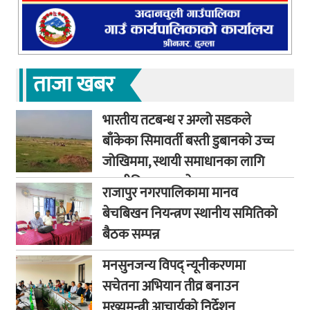
ताजा खबर
भारतीय तटबन्ध र अग्लो सडकले
बाँकेका सिमावर्ती बस्ती डुबानको उच्च
जोखिममा, स्थायी समाधानका लागि
कूटनीतिक पहलको माग
राजापुर नगरपालिकामा मानव
बेचबिखन नियन्त्रण स्थानीय समितिको
बैठक सम्पन्न
मनसुनजन्य विपद् न्यूनीकरणमा
सचेतना अभियान तीव्र बनाउन
मुख्यमन्त्री आचार्यको निर्देशन