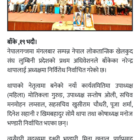
बाँके ,१९ भदौ।
नेपालगन्जमा मंगलबार सम्पन्न नेपाल लोकतान्त्रिक खेलकुद
संघ लुम्बिनी प्रदेशको प्रथम अधिवेशनले बाँकेका नरेन्द्र
थापालाई अध्यक्षमा निर्विरोध निर्वाचित गरेको छ।
थापाको नेतृत्वमा बनेको नयाँ कार्यसमितिमा उपाध्यक्ष
(महिला) मोतिकला गुरुङ, उपाध्यक्ष सन्तोष ओली, सचिव
मनमोहन लम्साल, सहसचिव खुसीराम चौधरी, पूजा शर्मा,
दिनेश सहानी र खिमबहादुर सोमै थापा तथा कोषाध्यक्ष मनोज
भण्डारी निर्वाचित भएका छन्।
त्यसैगरी सदस्यमा इश्वरी भण्डारी, मिना खनाल, पूर्णप्रसाद