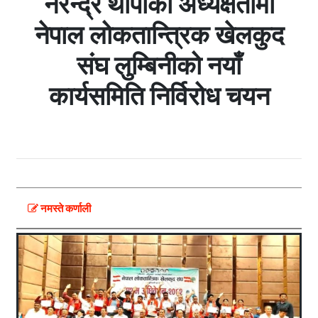
नरेन्द्र थापाको अध्यक्षतामा
नेपाल लोकतान्त्रिक खेलकुद
संघ लुम्बिनीको नयाँ
कार्यसमिति निर्विरोध चयन
नमस्ते कर्णाली