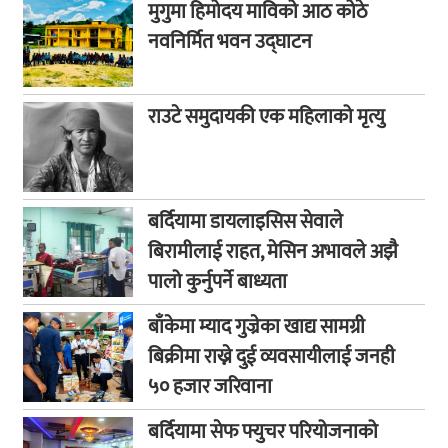
मुगुमा हिमोदय माविको आठ कोठे
नवनिर्मित भवन उद्घाटन
राउटे समुदायकी एक महिलाको मृत्यु
बर्दियामा डायलाइसिस सेवाले
बिरामीलाई राहत, मेसिन अभावले अझै
पालो कुर्नुपर्ने बाध्यता
बाँकेमा म्याद गुज्रेका खाद्य सामग्री
बिक्रीमा राख्ने दुई व्यवसायीलाई जनही
५० हजार जरिवाना
बर्दियामा सेफ फ्युचर परियोजनाको