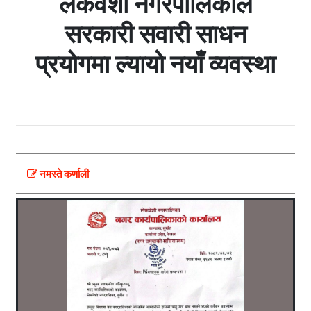
लेकवेशी नगरपालिकाले
सरकारी सवारी साधन
प्रयोगमा ल्यायो नयाँ व्यवस्था
नमस्ते कर्णाली