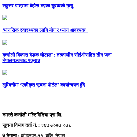
स्कुटर यात्रामा बेहोस भएका युवकको मृत्यु
‘मानसिक स्वास्थ्यका लागि योग र ध्यान आवश्यक’
कर्णाली विकास बैङ्क घोटाला : तत्कालीन सीईओसहित तीन जना
नेपालगञ्जबाट पक्राउ
लुम्बिनीमा ‘एकीकृत सूचना पोर्टल’ कार्यान्वयन हुँदै
सम्पर्क
नमस्ते कर्णाली मल्टिमिडिया प्रा.लि.
सूचना विभाग दर्ता नं. :
२६७५/०७७-०७८
ठेगाना :
काेहलपुर-११, बाँके, नेपाल