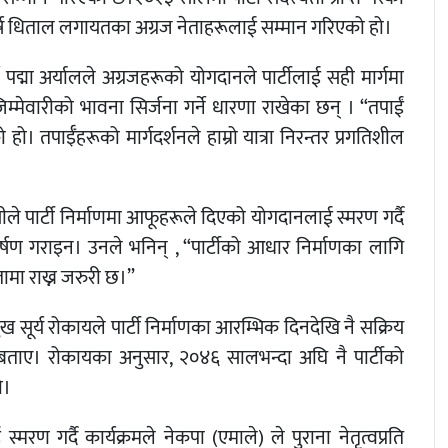
ोमहर्ष धिताल लगायतका अग्रज नेताहरूलाई सम्मान गरिएको हो।
 पद्मा अर्यालले अग्रजहरूको योगदानले पार्टीलाई सही मार्गमा
 जिम्मेवारीको भावना सिर्जना गर्ने धारणा राखेका छन् । “तपाईं
। तपाईँहरूको मार्गदर्शनले हाम्रो यात्रा निरन्तर प्रगतिशील
ले पार्टी निर्माणमा आफूहरूले दिएको योगदानलाई स्मरण गर्दै
ानाकर्षण गराइन। उनले भनिन् , “पार्टीको आधार निर्माणका लागि
ामा राख्न जरुरी छ।”
ुख सूर्य रोकायले पार्टी निर्माणका आरम्भिक दिनदेखि नै सक्रिय
ने बताए। रोकायका अनुसार, २०४६ सालभन्दा अघि नै पार्टीको
ो।
रण गर्दै कार्यक्रमले नेकपा (एमाले) ले पुराना नेतृत्वप्रति