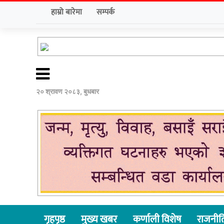
हाम्रो बारेमा
सम्पर्क
२० श्रावण २०८३, बुधबार
गृहपृष्ठ
मुख्य खबर
कर्णाली विशेष
राजनीत