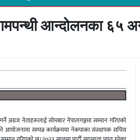
रा वामपन्थी आन्दोलनका ६५ अ
न गर्ने अग्रज नेताहरूलाई सोमबार नेपालगञ्जमा सम्मान गरिएको
गको आयोजनामा सम्पन्न कार्यक्रममा नेकपाका संस्थापक सचिव
सम्मान गरिएको छ।२०२३ सालमा पार्टी सदस्यता प्राप्त गरेका