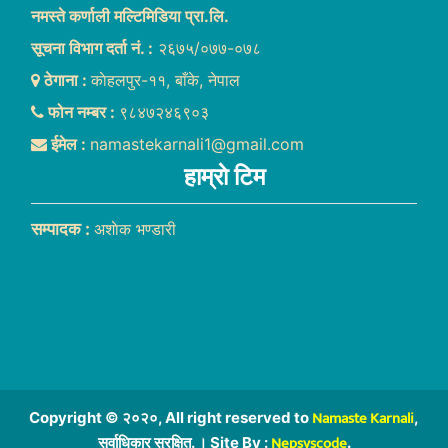
नमस्ते कर्णाली मल्टिमिडिया प्रा.लि.
सूचना विभाग दर्ता नं. :
२६७५/०७७-०७८
ठेगाना :
काेहलपुर-११, बाँके, नेपाल
फोन नम्बर :
९८४७२४६९०३
ईमेल :
namastekarnali1@gmail.com
हाम्राे टिम
सम्पादक :
अशाेक भण्डारी
Namaste Karnali
Copyright © २०२०, All right reserved to
,
Nepsyscode
सर्वाधिकार सुरक्षित. । Site By :
.