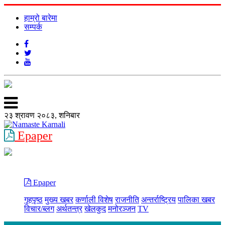
हाम्रो बारेमा
सम्पर्क
२३ श्रावण २०८३, शनिबार
Epaper
Epaper
गृहपृष्ठ
मुख्य खबर
कर्णाली विशेष
राजनीति
अन्तर्राष्ट्रिय
पालिका खबर
विचार/ब्लग
अर्थतन्त्र
खेलकुद
मनोरञ्जन
TV