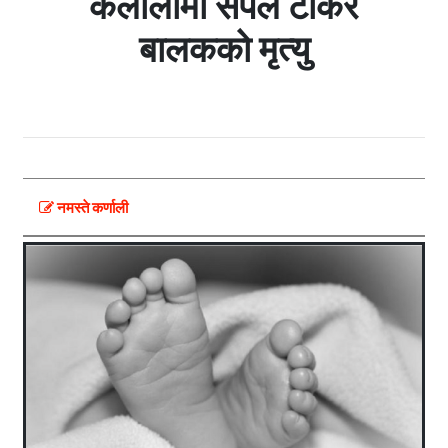
कैलालीमा सर्पले टोकेर
बालकको मृत्यु
नमस्ते कर्णाली