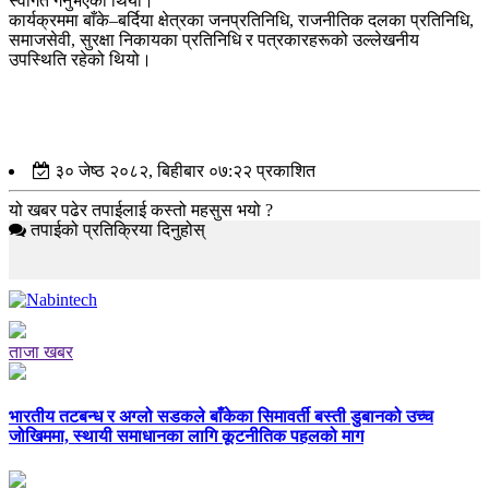
स्वागत गर्नुभएको थियो।
कार्यक्रममा बाँके–बर्दिया क्षेत्रका जनप्रतिनिधि, राजनीतिक दलका प्रतिनिधि,
समाजसेवी, सुरक्षा निकायका प्रतिनिधि र पत्रकारहरूको उल्लेखनीय
उपस्थिति रहेको थियो।
३० जेष्ठ २०८२, बिहीबार ०७:२२ प्रकाशित
यो खबर पढेर तपाईलाई कस्तो महसुस भयो ?
तपाईको प्रतिक्रिया दिनुहोस्
ताजा खबर
भारतीय तटबन्ध र अग्लो सडकले बाँकेका सिमावर्ती बस्ती डुबानको उच्च
जोखिममा, स्थायी समाधानका लागि कूटनीतिक पहलको माग