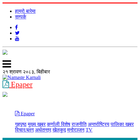
हाम्रो बारेमा
सम्पर्क
२१ श्रावण २०८३, बिहीबार
Epaper
Epaper
गृहपृष्ठ
मुख्य खबर
कर्णाली विशेष
राजनीति
अन्तर्राष्ट्रिय
पालिका खबर
विचार/ब्लग
अर्थतन्त्र
खेलकुद
मनोरञ्जन
TV