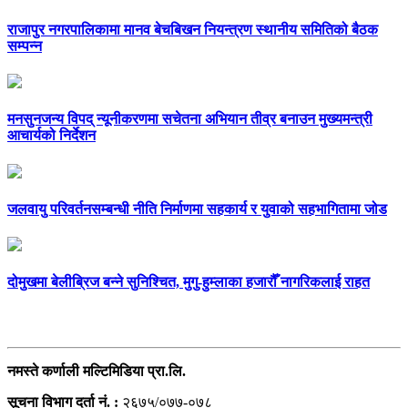
राजापुर नगरपालिकामा मानव बेचबिखन नियन्त्रण स्थानीय समितिको बैठक
सम्पन्न
मनसुनजन्य विपद् न्यूनीकरणमा सचेतना अभियान तीव्र बनाउन मुख्यमन्त्री
आचार्यको निर्देशन
जलवायु परिवर्तनसम्बन्धी नीति निर्माणमा सहकार्य र युवाको सहभागितामा जोड
दोमुखमा बेलीब्रिज बन्ने सुनिश्चित, मुगु-हुम्लाका हजारौँ नागरिकलाई राहत
सम्पर्क
नमस्ते कर्णाली मल्टिमिडिया प्रा.लि.
सूचना विभाग दर्ता नं. :
२६७५/०७७-०७८