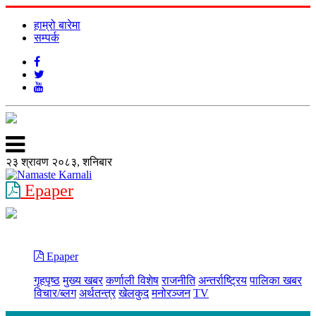
हाम्रो बारेमा
सम्पर्क
२३ श्रावण २०८३, शनिबार
Epaper
Epaper
गृहपृष्ठ
मुख्य खबर
कर्णाली विशेष
राजनीति
अन्तर्राष्ट्रिय
पालिका खबर
विचार/ब्लग
अर्थतन्त्र
खेलकुद
मनोरञ्जन
TV