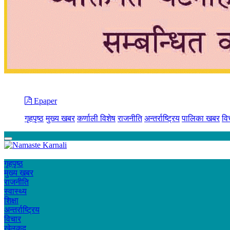
Epaper
गृहपृष्ठ
मुख्य खबर
कर्णाली विशेष
राजनीति
अन्तर्राष्ट्रिय
पालिका खबर
वि
गृहपृष्ठ
मुख्य खबर
राजनीति
स्वास्थ्य
शिक्षा
अन्तर्राष्ट्रिय
विचार
खेलकुद