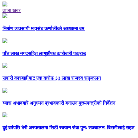
ताजा खबर
निर्माण व्यवसायी महासंघ कर्णालीको अध्यक्षमा बम
पाँच लाख नगदसहित लागुऔषध कारोबारी पक्राउ
सवारी कारबाहीबाट एक करोड ३३ लाख राजस्व सङ्कलन
ग्यास अभावबारे अनुगमन प्रभावकारी बनाउन मुख्यमन्त्रीको निर्देशन
दुई वर्षपछि भेरी अस्पतालमा सिटी स्क्यान सेवा पुनः सञ्चालन, बिरामीलाई राहत