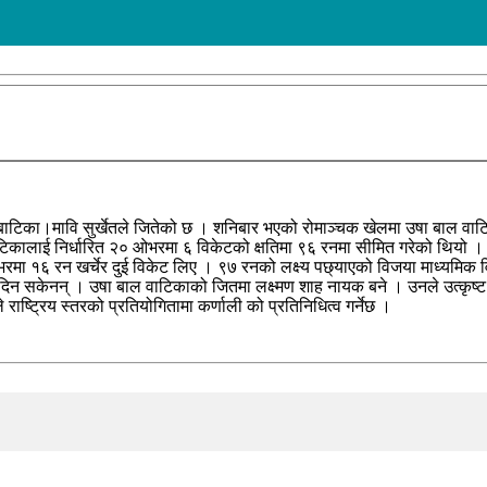
ाल बाटिका।मावि सुर्खेतले जितेको छ । शनिबार भएको रोमाञ्चक खेलमा उषा बाल वाट
वाटिकालाई निर्धारित २० ओभरमा ६ विकेटको क्षतिमा ९६ रनमा सीमित गरेको थियो ।
ा १६ रन खर्चेर दुई विकेट लिए । ९७ रनको लक्ष्य पछ्याएको विजया माध्यमिक व
थ दिन सकेनन् । उषा बाल वाटिकाको जितमा लक्ष्मण शाह नायक बने । उनले उत्कृष्ट 
ाष्ट्रिय स्तरको प्रतियोगितामा कर्णाली को प्रतिनिधित्व गर्नेछ ।