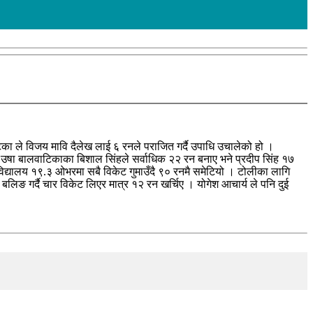
िका ले विजय मावि दैलेख लाई ६ रनले पराजित गर्दै उपाधि उचालेको हो ।
 उषा बालवाटिकाका बिशाल सिंहले सर्वाधिक २२ रन बनाए भने प्रदीप सिंह १७
िद्यालय १९.३ ओभरमा सबै विकेट गुमाउँदै ९० रनमै समेटियो । टोलीका लागि
बलिङ गर्दै चार विकेट लिएर मात्र १२ रन खर्चिए । योगेश आचार्य ले पनि दुई