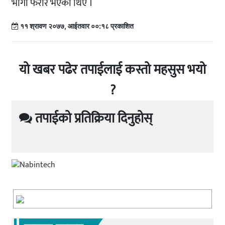
भागी फरार भएका थिए ।
११ श्रावण २०७७, आईतवार ००:१८ प्रकाशित
यो खबर पढेर तपाईलाई कस्तो महसुस भयो
?
तपाईको प्रतिक्रिया दिनुहोस्