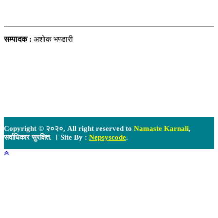
हाम्राे टिम
सम्पादक :
अशाेक भण्डारी
Copyright © २०२०, All right reserved to
Namaste Karnali
,
सर्वाधिकार सुरक्षित. । Site By :
Nepsyscode
.