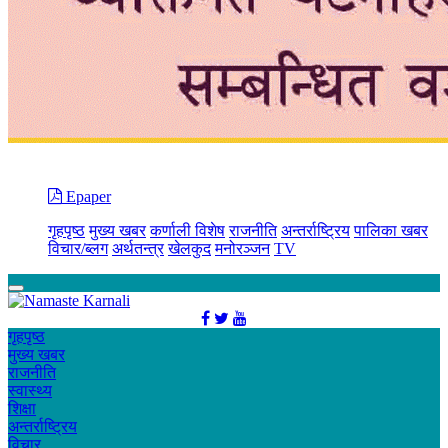
Epaper
गृहपृष्ठ
मुख्य खबर
कर्णाली विशेष
राजनीति
अन्तर्राष्ट्रिय
पालिका खबर
विचार/ब्लग
अर्थतन्त्र
खेलकुद
मनोरञ्जन
TV
गृहपृष्ठ
मुख्य खबर
राजनीति
स्वास्थ्य
शिक्षा
अन्तर्राष्ट्रिय
विचार