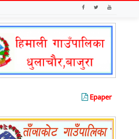
Epaper