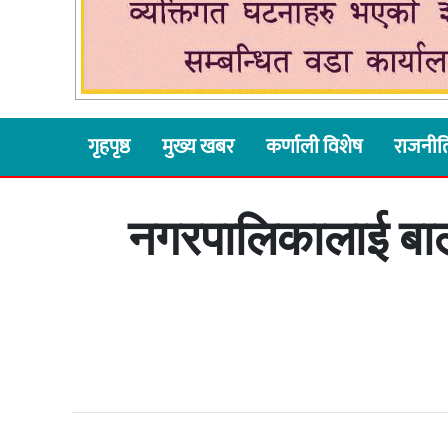
गृहपृष्ठ
मुख्य खबर
कर्णाली विशेष
राजनीत
नगरपालिकालाई बालव