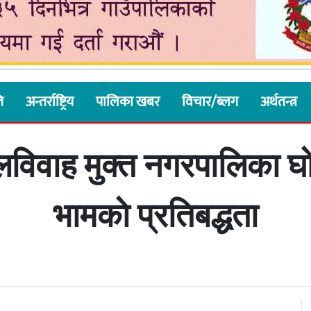
ि
अन्तर्राष्ट्रिय
पालिका खबर
विचार/ब्लग
अर्थतन्त्र
िवाह मुक्त नगरपालिका घोष
भामकाे प्रतिबद्धता