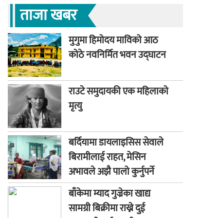
ताजा खबर
मुगुमा हिमोदय माविको आठ
कोठे नवनिर्मित भवन उद्घाटन
राउटे समुदायकी एक महिलाको
मृत्यु
बर्दियामा डायलाइसिस सेवाले
बिरामीलाई राहत, मेसिन
अभावले अझै पालो कुर्नुपर्ने
बाध्यता
बाँकेमा म्याद गुज्रेका खाद्य
सामग्री बिक्रीमा राख्ने दुई