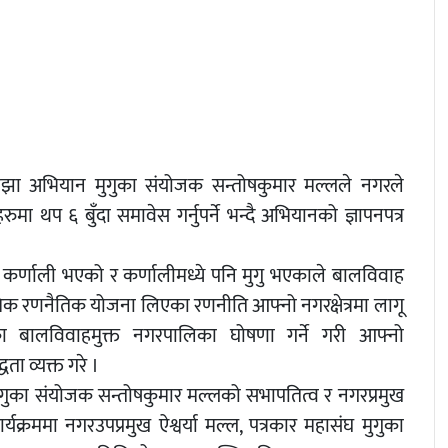
ाझा अभियान मुगुका संयोजक सन्तोषकुमार मल्लले नगरले
मा थप ६ बुँदा समावेस गर्नुपर्ने भन्दै अभियानको ज्ञापनपत्र
देश कर्णाली भएको र कर्णालीमध्ये पनि मुगु भएकाले बालविवाह
ेशिक रणनैतिक योजना लिएका रणनीति आफ्नो नगरक्षेत्रमा लागू
का बालविवाहमुक्त नगरपालिका घोषणा गर्ने गरी आफ्नो
ता व्यक्त गरे ।
ुगुका संयोजक सन्तोषकुमार मल्लको सभापतित्व र नगरप्रमुख
क्रममा नगरउपप्रमुख ऐश्वर्या मल्ल, पत्रकार महासंघ मुगुका