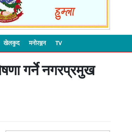
खेलकुद
मनोरञ्जन
TV
णा गर्ने नगरप्रमुख