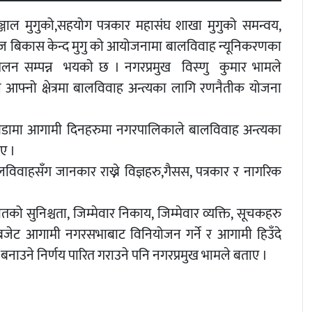
जाल मुगुको,सहयोग पत्रकार महासंघ शाखा मुगुको समन्वय,
माज बिकास केन्द मुगु को आयोजनामा बालविवाह न्यूनिकरणका
ेलन सम्पन्न भयकाे छ । नगरप्रमुख विस्णु कुमार भामले
े आफ्नो क्षेत्रमा बालविवाह अन्त्यका लागि रणनैतीक योजना
बै वडामा आगामी दिनहरुमा नगरपालिकाले बालविवाह अन्त्यका
ए ।
विवाहसँग जानकार राख्ने विज्ञहरु,गैसस, पत्रकार र नागरिक
तको सुनिश्चता, जिम्मेवार निकाय, जिम्मेवार व्यक्ति, सूचकहरु
ो बजेट आगामी नगरसभाबाट विनियोजन गर्ने र आगामी हिउँदे
ाउने निर्णय पारित गराउने पनि नगरप्रमुख भामले बताए ।