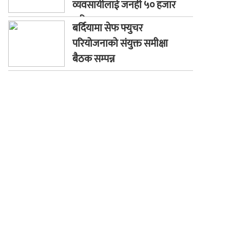
व्यवसायीलाई जनही ५० हजार
जरिवाना
बर्दियामा सेफ फ्युचर
परियोजनाको संयुक्त समीक्षा
बैठक सम्पन्न