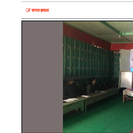
सनत हमाल