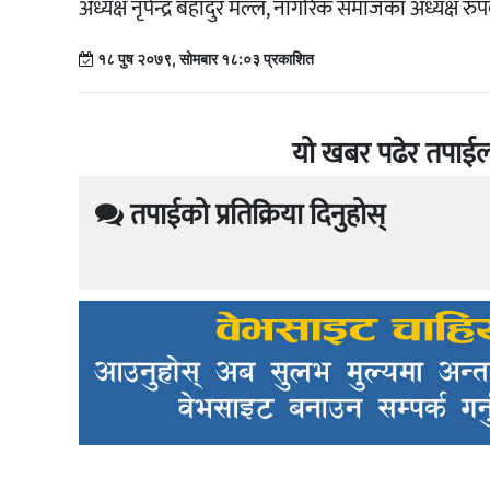
अध्यक्ष नृपेन्द्र बहादुर मल्ल, नागरिक समाजका अध्यक्ष 
१८ पुष २०७९, सोमबार १८:०३ प्रकाशित
यो खबर पढेर तपाईल
तपाईको प्रतिक्रिया दिनुहोस्