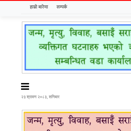
हाम्रो बारेमा
सम्पर्क
२३ श्रावण २०८३, शनिबार