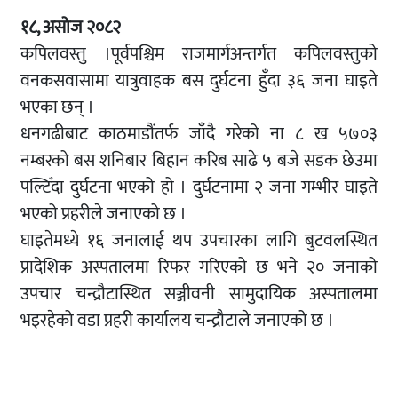
१८, असोज २०८२
कपिलवस्तु ।पूर्वपश्चिम राजमार्गअन्तर्गत कपिलवस्तुको
वनकसवासामा यात्रुवाहक बस दुर्घटना हुँदा ३६ जना घाइते
भएका छन् ।
धनगढीबाट काठमाडौंतर्फ जाँदै गरेको ना ८ ख ५७०३
नम्बरको बस शनिबार बिहान करिब साढे ५ बजे सडक छेउमा
पल्टिँदा दुर्घटना भएको हो । दुर्घटनामा २ जना गम्भीर घाइते
भएको प्रहरीले जनाएको छ ।
घाइतेमध्ये १६ जनालाई थप उपचारका लागि बुटवलस्थित
प्रादेशिक अस्पतालमा रिफर गरिएको छ भने २० जनाको
उपचार चन्द्रौटास्थित सञ्जीवनी सामुदायिक अस्पतालमा
भइरहेको वडा प्रहरी कार्यालय चन्द्रौटाले जनाएको छ ।