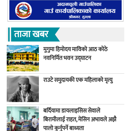
ताजा खबर
मुगुमा हिमोदय माविको आठ कोठे
नवनिर्मित भवन उद्घाटन
राउटे समुदायकी एक महिलाको मृत्यु
बर्दियामा डायलाइसिस सेवाले
बिरामीलाई राहत, मेसिन अभावले अझै
पालो कुर्नुपर्ने बाध्यता