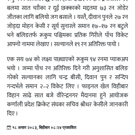
बलमा सात चाौका र दुई छक्काको मद्दतमा ७३ रन जोडेर
जीतका लागि बलियो जग बसाले । यस्तै, दीवान पुनले २७ रन
जोड्दा मोहन केसी र सूर्य सुनारले समान १७–१७ रन बटुले
भने बलिङतर्फ रूकुम पश्चिमका प्रतिक गिरीले पाँच विकेट
आफ्नो नाममा लेखाए । सल्यानले १९ रन अतिरिक्त पायो ।
एक सय ७४ को लक्ष्य पछ्याएको रूकुम ९४ रनमा प्याकअप
भयो । जम्मा पाँच रन अतिरिक्त दिने गरी अनुशासित बलिङ
गरेको सल्यानका लागि चन्द्र बीसी, दिवान पुन र सन्दिप
गन्दर्भले समान २–२ विकेट लिए । फाइनल खेल विहीबार
विहान साढे सात बजे वीरेन्द्रनगर मैदानमा हुने आयोजक
कर्णाली प्रदेश क्रिकेट संघका सचिव श्रीधर केसीले जानकारी
दिए ।
१८ असार २०८३, बिहीबार ०८:२४ प्रकाशित