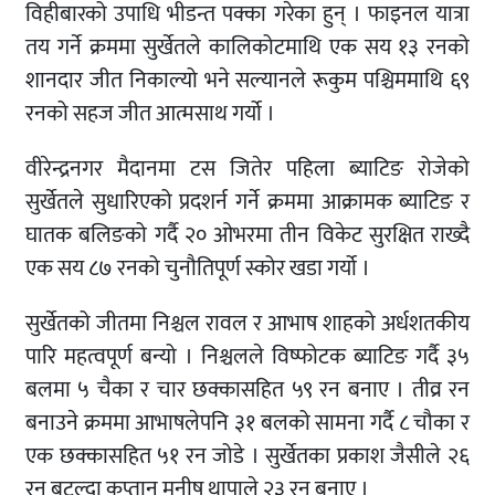
विहीबारको उपाधि भीडन्त पक्का गरेका हुन् । फाइनल यात्रा
तय गर्ने क्रममा सुर्खेतले कालिकोटमाथि एक सय १३ रनको
शानदार जीत निकाल्यो भने सल्यानले रूकुम पश्चिममाथि ६९
रनको सहज जीत आत्मसाथ गर्यो ।
वीरेन्द्रनगर मैदानमा टस जितेर पहिला ब्याटिङ रोजेको
सुर्खेतले सुधारिएको प्रदशर्न गर्ने क्रममा आक्रामक ब्याटिङ र
घातक बलिङको गर्दै २० ओभरमा तीन विकेट सुरक्षित राख्दै
एक सय ८७ रनको चुनौतिपूर्ण स्कोर खडा गर्यो ।
सुर्खेतको जीतमा निश्चल रावल र आभाष शाहको अर्धशतकीय
पारि महत्वपूर्ण बन्यो । निश्चलले विष्फोटक ब्याटिङ गर्दै ३५
बलमा ५ चैका र चार छक्कासहित ५९ रन बनाए । तीव्र रन
बनाउने क्रममा आभाषलेपनि ३१ बलको सामना गर्दै ८ चौका र
एक छक्कासहित ५१ रन जोडे । सुर्खेतका प्रकाश जैसीले २६
रन बटुल्दा कप्तान मनीष थापाले २३ रन बनाए ।