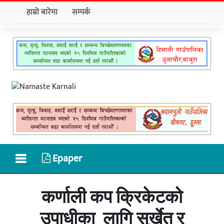
हाम्रो बारेमा
सम्पर्क
Epaper
कर्णाली कप क्रिकेटको
उपाधीका लागि सुर्खेत र