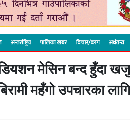
ि
अन्तर्राष्ट्रिय
पालिका खबर
विचार/ब्लग
अर्थतन्त्र
ियशन मेसिन बन्द हुँदा खजु
बिरामी महँगो उपचारका लागि