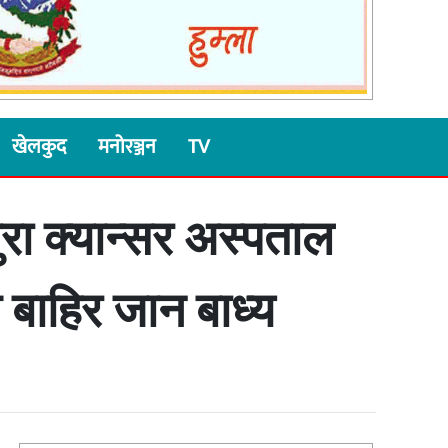
खेलकुद
मनोरञ्जन
TV
रा क्यान्सर अस्पताल
 बाहिर जान बाध्य