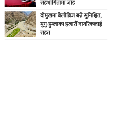
सहभागितामा जोड
दोमुखमा बेलीब्रिज बन्ने सुनिश्चित,
मुगु-हुम्लाका हजारौँ नागरिकलाई
राहत