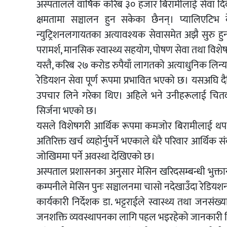
अस्पतालले वार्षिक करिब ३० हजार बिरामीलाई सेवा दि
क्षमतामा सञ्चालन हुन सकेका छैनन्। प्यालिएटिभ 
न्युट्रिशनलगायतका अत्यावश्यक सेवासमेत अझै सुरु हु
परामर्श, मानसिक स्वास्थ्य सहयोग, पोषण सेवा तथा विशे
यस्तै, करिब २७ करोड रुपैयाँ लागतको अत्याधुनिक लिन
रेडियशन सेवा पूर्ण रूपमा प्रभावित भएको छ। यसअघि 
उपचार लिने गरेका थिए। अहिले भने उनीहरूलाई चितवन,
सिर्जना भएको छ।
यसले विशेषगरी आर्थिक रूपमा कमजोर बिरामीलाई थप म
अतिरिक्त खर्च व्यहोर्नुपर्ने भएकाले धेरै परिवार आर्थ
जोखिममा पर्ने अवस्था देखिएको छ।
अस्पताल प्रशासनका अनुसार मेसिन खरिदसम्बन्धी भुक
कम्पनीले मेसिन पुनः सञ्चालनमा चासो नदेखाउँदा रेडियश
कार्यकारी निर्देशक डा. भट्टराईले स्वास्थ्य तथा जनसं
जनशक्ति व्यवस्थापनका लागि पहल भइरहेको जानकारी 