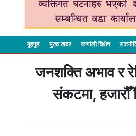
गृहपृष्ठ
मुख्य खबर
कर्णाली विशेष
राजनीत
जनशक्ति अभाव र रेड
संकटमा, हजारौँ 