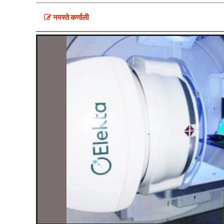
नमस्ते कर्णाली