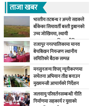
ताजा खबर
भारतीय तटबन्ध र अग्लो सडकले
बाँकेका सिमावर्ती बस्ती डुबानको
उच्च जोखिममा, स्थायी
समाधानका लागि कूटनीतिक
राजापुर नगरपालिकामा मानव
पहलको माग
बेचबिखन नियन्त्रण स्थानीय
समितिको बैठक सम्पन्न
मनसुनजन्य विपद् न्यूनीकरणमा
सचेतना अभियान तीव्र बनाउन
मुख्यमन्त्री आचार्यको निर्देशन
जलवायु परिवर्तनसम्बन्धी नीति
निर्माणमा सहकार्य र युवाको