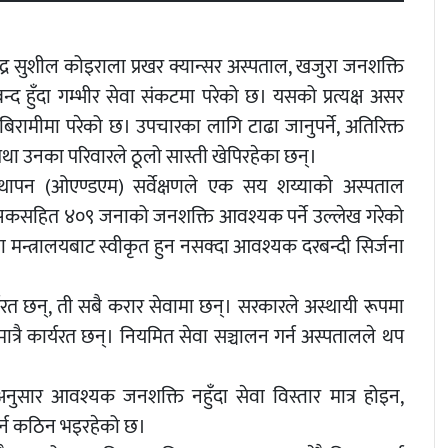
न्द्र सुशील कोइराला प्रखर क्यान्सर अस्पताल, खजुरा जनशक्ति
 हुँदा गम्भीर सेवा संकटमा परेको छ। यसको प्रत्यक्ष असर
सर बिरामीमा परेको छ। उपचारका लागि टाढा जानुपर्ने, अतिरिक्त
ी तथा उनका परिवारले ठूलो सास्ती खेपिरहेका छन्।
थापन (ओएण्डएम) सर्वेक्षणले एक सय शय्याको अस्पताल
ित्सकसहित ४०९ जनाको जनशक्ति आवश्यक पर्ने उल्लेख गरेको
या मन्त्रालयबाट स्वीकृत हुन नसक्दा आवश्यक दरबन्दी सिर्जना
यरत छन्, ती सबै करार सेवामा छन्। सरकारले अस्थायी रूपमा
त्रै कार्यरत छन्। नियमित सेवा सञ्चालन गर्न अस्पतालले थप
अनुसार आवश्यक जनशक्ति नहुँदा सेवा विस्तार मात्र होइन,
गर्न कठिन भइरहेको छ।