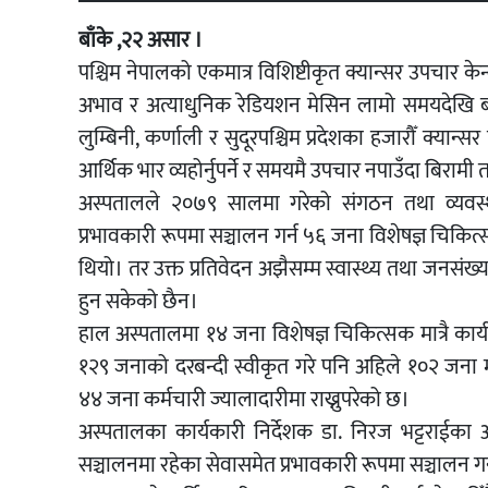
बाँके ,२२ असार ।
पश्चिम नेपालको एकमात्र विशिष्टीकृत क्यान्सर उपचार के
अभाव र अत्याधुनिक रेडियशन मेसिन लामो समयदेखि बन्द
लुम्बिनी, कर्णाली र सुदूरपश्चिम प्रदेशका हजारौँ क्यान्
आर्थिक भार व्यहोर्नुपर्ने र समयमै उपचार नपाउँदा बिराम
अस्पतालले २०७९ सालमा गरेको संगठन तथा व्यवस्
प्रभावकारी रूपमा सञ्चालन गर्न ५६ जना विशेषज्ञ चिक
थियो। तर उक्त प्रतिवेदन अझैसम्म स्वास्थ्य तथा जनसंख्
हुन सकेको छैन।
हाल अस्पतालमा १४ जना विशेषज्ञ चिकित्सक मात्रै कार्
१२९ जनाको दरबन्दी स्वीकृत गरे पनि अहिले १०२ जना मा
४४ जना कर्मचारी ज्यालादारीमा राख्नुपरेको छ।
अस्पतालका कार्यकारी निर्देशक डा. निरज भट्टराईका 
सञ्चालनमा रहेका सेवासमेत प्रभावकारी रूपमा सञ्चालन 