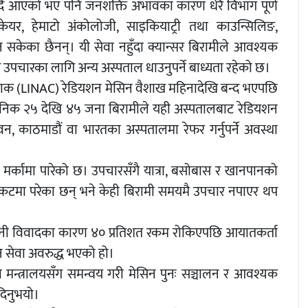
ँदै आएको भए पनि जनशक्ति अभावका कारण धेरै विभाग पूर्ण
केयर, हेमाटो अंकोलोजी, साइकियाट्री तथा काउन्सिलिङ,
न सकेका छैनन्। यी सेवा नहुँदा क्यान्सर बिरामीले आवश्यक
ष उपचारका लागि अन्य अस्पताल धाउनुपर्ने बाध्यता रहेको छ।
्याक (LINAC) रेडियशन मेसिन वैशाख महिनादेखि बन्द भएपछि
दैनिक २५ देखि ४५ जना बिरामीले यही अस्पतालबाट रेडियशन
 काठमाडौं वा भारतका अस्पतालमा रेफर गर्नुपर्ने अवस्था
र्कामा पारेको छ। उपचारसँगै यात्रा, बसोबास र खानपानको
िक संकटमा परेका छन् भने केही बिरामी समयमै उपचार नपाएर थप
्तानी विवादका कारण ४० प्रतिशत रकम रोकिएपछि आयातकर्ता
न सेवा अवरुद्ध भएको हो।
ख्या मन्त्रालयसँग समन्वय गरी मेसिन पुनः सञ्चालन र आवश्यक
दिनुभयो।