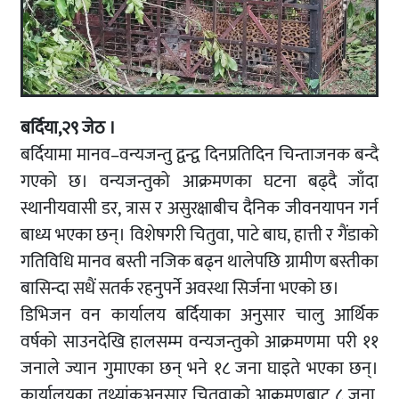
बर्दिया,२९ जेठ ।
बर्दियामा मानव–वन्यजन्तु द्वन्द्व दिनप्रतिदिन चिन्ताजनक बन्दै
गएको छ। वन्यजन्तुको आक्रमणका घटना बढ्दै जाँदा
स्थानीयवासी डर, त्रास र असुरक्षाबीच दैनिक जीवनयापन गर्न
बाध्य भएका छन्। विशेषगरी चितुवा, पाटे बाघ, हात्ती र गैंडाको
गतिविधि मानव बस्ती नजिक बढ्न थालेपछि ग्रामीण बस्तीका
बासिन्दा सधैं सतर्क रहनुपर्ने अवस्था सिर्जना भएको छ।
डिभिजन वन कार्यालय बर्दियाका अनुसार चालु आर्थिक
वर्षको साउनदेखि हालसम्म वन्यजन्तुको आक्रमणमा परी ११
जनाले ज्यान गुमाएका छन् भने १८ जना घाइते भएका छन्।
कार्यालयका तथ्यांकअनुसार चितुवाको आक्रमणबाट ८ जना,